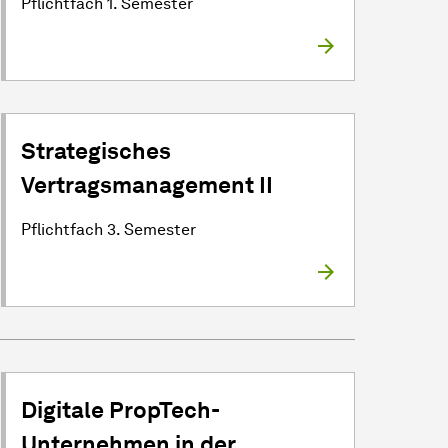
Pflichtfach 1. Semester
Strategisches
Vertragsmanagement II
Pflichtfach 3. Semester
Digitale PropTech-
Unternehmen in der