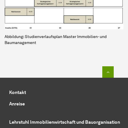
Abbildung: Studienverlaufsplan Master Immobilien- und
Baumanagement
Zum Seit
Kontakt
Anreise
Lehrstuhl Immobilienwirtschaft und Bauorganisation