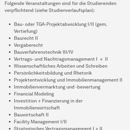
Folgende Veranstaltungen sind für die Studierenden
verpflichtend (siehe Studienverlaufsplan):
Bau- oder TGA-Projektabwicklung I/II (gem.
Vertiefung)
Baurecht II
Vergaberecht
Bauverfahrenstechnik III/IV
Vertrags- und Nachtragsmanagement I + II
Wissenschaftliches Arbeiten und Schreiben
Persönlichkeitsbildung und Rhetorik
Projektentwicklung und Immobilienmanagement II
Immobilienvermarktung und -bewertung
Financial Modeling
Investition + Finanzierung in der
Immobilienwirtschaft
Bauwirtschaft II
Facility Management I/II
Strategisches Vertragsmanagement I + II