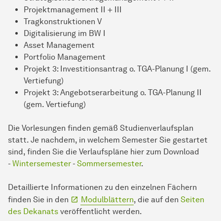
Projektmanagement II + III
Tragkonstruktionen V
Digitalisierung im BW I
Asset Management
Portfolio Management
Projekt 3: Investitionsantrag o. TGA-Planung I (gem.
Vertiefung)
Projekt 3: Angebotserarbeitung o. TGA-Planung II
(gem. Vertiefung)
Die Vorlesungen finden gemäß Studienverlaufsplan
statt. Je nachdem, in welchem Semester Sie gestartet
sind, finden Sie die Verlaufspläne hier zum Download
-
Wintersemester
-
Sommersemester
.
Detaillierte Informationen zu den einzelnen Fächern
finden Sie in den
Modulblättern
, die auf den
Seiten
des Dekanats
veröffentlicht werden.