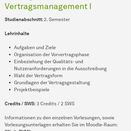
Vertragsmanagement I
Studienabschnitt:
2. Semester
Lehrinhalte
Aufgaben und Ziele
Organisation der Vorvertragsphase
Einbeziehung der Qualitäts- und
Nutzeranforderungen in die Ausschreibung
Wahl der Vertragsform
Grundlagen der Vertragsgestaltung
Projektbeispiele
Credits / SWS:
3 Credits / 2 SWS
In­for­ma­ti­onen zu den einzelnen Vorlesungen, sowie
Vorlesungsunterlagen er­hal­ten Sie im Moodle-Raum: